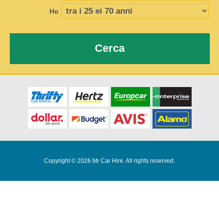
Ho
Cerca
Copyright © 2026 Mr Car Hire. All rights reserved.