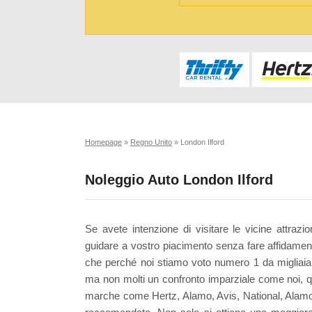
Homepage
»
Regno Unito
»
London Ilford
Noleggio Auto London Ilford
Se avete intenzione di visitare le vicine attrazi
guidare a vostro piacimento senza fare affidament
che perché noi stiamo voto numero 1 da migliaia di
ma non molti un confronto imparziale come noi, q
marche come Hertz, Alamo, Avis, National, Alamo