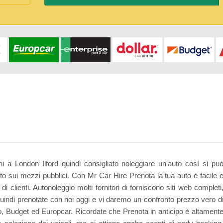
oni a London Ilford quindi consigliato noleggiare un'auto così si pu
o sui mezzi pubblici. Con Mr Car Hire Prenota la tua auto è facile 
 clienti. Autonoleggio molti fornitori di forniscono siti web completi
uindi prenotate con noi oggi e vi daremo un confronto prezzo vero d
, Budget ed Europcar. Ricordate che Prenota in anticipo è altament