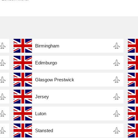
Birmingham
Edimburgo
Glasgow Prestwick
Jersey
Luton
Stansted