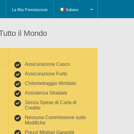
La Mia Prenotazione
Italiano
 Tutto il Mondo
Assicurazione Casco
Assicurazione Furto
Chilometraggio Illimitato
Assistenza Stradale
Senza Spese di Carta di
Credito
Nessuna Commissione sulle
Modifiche
Prezzi Migliori Garantiti