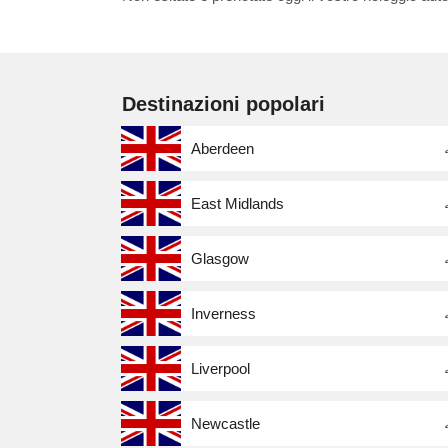
Destinazioni popolari
Aberdeen
East Midlands
Glasgow
Inverness
Liverpool
Newcastle