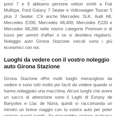
posti 7 e 9 abbiamo persone vettori simili a Fiat
Mulltipa, Ford Galaxy 7 Seater e Volkswagen Touran 5
plus 2 Seater. C'è anche Mercedes SLK, Audi A8,
Mercedes E200, Mercedes ML400, Mercedes E220 e
Mercedes ML280 nelle nostre categorie Premium e di
lusso per uomini d'affari o se si desidera regalarsi.
Noleggio auto Girona Stazione veicoli sono i più
economici con noi.
Luoghi da vedere con il vostro noleggio
auto Girona Stazione
Girona Stazione offre molti luoghi meravigliosi da
vedere e sono tutti molto più facili da vedere quando si
hanno noleggiato una macchina. Alcuni luoghi che avere
un sacco di attenzione sono il Laghi di Estany de
Banyoles e Llac de Núria, quindi si raccomanda un
introito un breve viaggio con la vostra auto per poter
visitare questi luoghi. Se piacerebbe visitare qualcosa