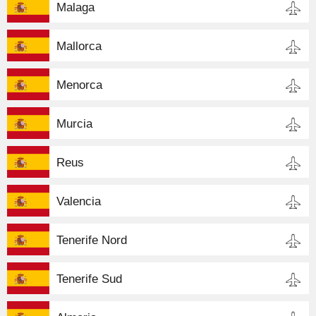
Malaga
Mallorca
Menorca
Murcia
Reus
Valencia
Tenerife Nord
Tenerife Sud