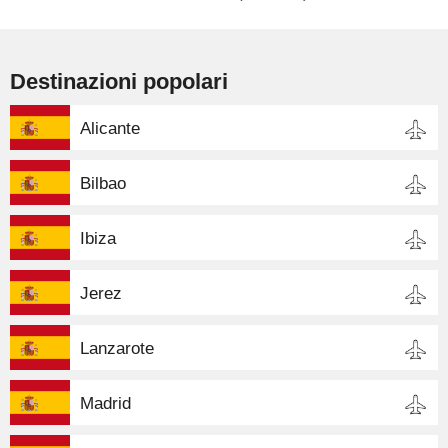
Destinazioni popolari
Alicante
Bilbao
Ibiza
Jerez
Lanzarote
Madrid